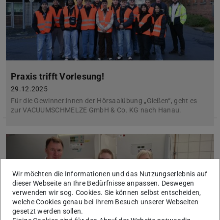
Praxis trifft Vorlesung!
29.12.2025
Für die Gewinner:innen der Hörsaalübung „Gießen“, geht es
zur VACUUMSCHMELZE GmbH & Co. KG nach Hanau.
Wir möchten die Informationen und das Nutzungserlebnis auf
dieser Webseite an Ihre Bedürfnisse anpassen. Deswegen
verwenden wir sog. Cookies. Sie können selbst entscheiden,
welche Cookies genau bei Ihrem Besuch unserer Webseiten
gesetzt werden sollen.