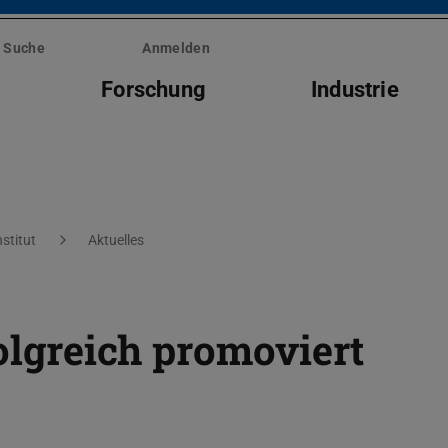
Suche
Anmelden
Forschung
Industrie
nstitut
Aktuelles
folgreich promoviert