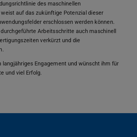
dungsrichtlinie des maschinellen
ist auf das zukünftige Potenzial dieser
 Anwendungsfelder erschlossen werden können.
l durchgeführte Arbeitsschritte auch maschinell
rtigungszeiten verkürzt und die
n.
ein langjähriges Engagement und wünscht ihm für
e und viel Erfolg.