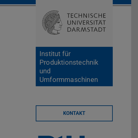
Suche öffnen
Zur Start
Institut für
Produktionstechnik
und
Umformmaschinen
KONTAKT